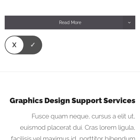
Read More
Graphics Design Support Services
Fusce quam neque, cursus a elit ut,
euismod placerat dui. Cras lorem ligula,
facilisis vel maximus id, porttitor bibendum