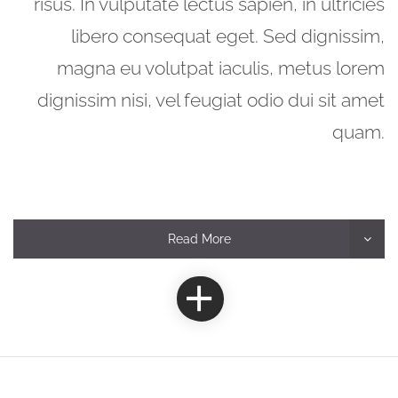
risus. In vulputate lectus sapien, in ultricies
libero consequat eget. Sed dignissim,
magna eu volutpat iaculis, metus lorem
dignissim nisi, vel feugiat odio dui sit amet
quam.
Read More