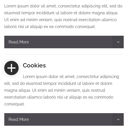
Lorem ipsum dolor sit amet, consectetur adipiscing elit, sed do
eiusmod tempor incididunt ut labore et dolore magna aliqua.
Ut enim ad minim veniam, quis nostrud exercitation ullamco
laboris nisi ut aliquip ex ea commodo consequat.
Read More
Cookies
Lorem ipsum dolor sit amet, consectetur adipiscing
elit, sed do eiusmod tempor incididunt ut labore et dolore
magna aliqua. Ut enim ad minim veniam, quis nostrud
exercitation ullamco laboris nisi ut aliquip ex ea commodo
consequat.
Read More