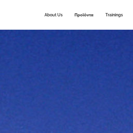
About Us
Προϊόντα
Trainings