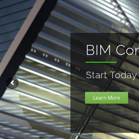
BIM Con
Start Today
Learn More